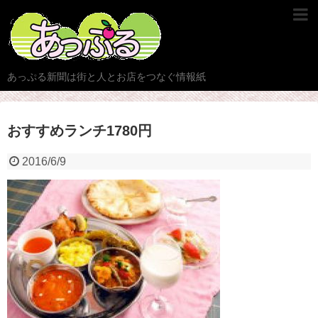
あっぷる新聞は街と人とお店をつなぐ情報紙
おすすめランチ1780円
2016/6/9